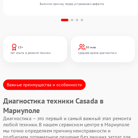
Выясним причину перед устранением дефекта.
13+
30 мин
лет опыта в ремонте техники
среднее время диагностики
Важные преимущества и особенности
Диагностика техники Casada в
Мариуполе
Диагностика — это первый и самый важный этап ремонта
любой техники. В нашем сервисном центре в Мариуполе
мы точно определяем причину неисправности и
подбираем оптимальное решение без лишних затрат для