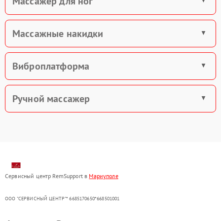
Массажер для ног
Массажные накидки
Виброплатформа
Ручной массажер
Сервисный центр RemSupport в
Мариуполе
ООО "СЕРВИСНЫЙ ЦЕНТР"* 6685170650*668501001