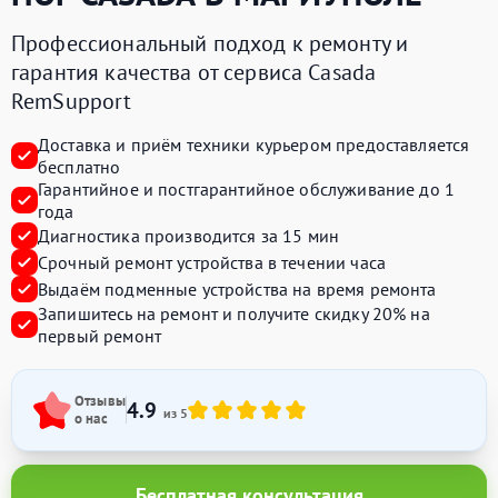
Профессиональный подход к ремонту и
гарантия качества от сервиса Casada
RemSupport
Доставка и приём техники курьером предоставляется
бесплатно
Гарантийное и постгарантийное обслуживание до 1
года
Диагностика производится за 15 мин
Срочный ремонт устройства в течении часа
Выдаём подменные устройства на время ремонта
Запишитесь на ремонт и получите
скидку 20%
на
первый ремонт
Отзывы
4.9
из 5
о нас
Бесплатная консультация