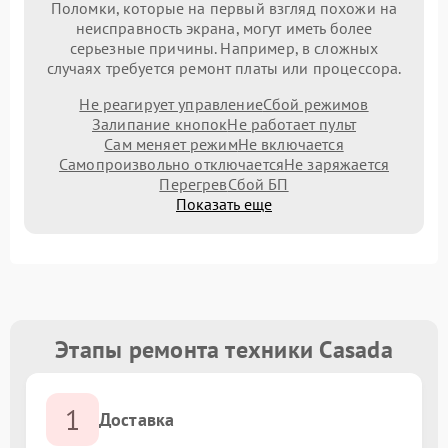
Поломки, которые на первый взгляд похожи на
неисправность экрана, могут иметь более
серьезные причины. Например, в сложных
случаях требуется ремонт платы или процессора.
Не реагирует управление
Сбой режимов
Залипание кнопок
Не работает пульт
Сам меняет режим
Не включается
Самопроизвольно отключается
Не заряжается
Перегрев
Сбой БП
Показать еще
Этапы ремонта техники Casada
1
Доставка