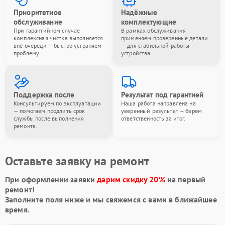
Приоритетное
Надёжные
обслуживание
комплектующие
При гарантийном случае
В рамках обслуживания
комплексная чистка выполняется
применяем проверенные детали
вне очереди — быстро устраняем
— для стабильной работы
проблему.
устройства.
Поддержка после
Результат под гарантией
Консультируем по эксплуатации
Наша работа направлена на
— помогаем продлить срок
уверенный результат — берём
службы после выполнения
ответственность за итог.
ремонта.
Оставьте заявку на ремонт
При оформлении заявки
дарим скидку 20%
на первый
ремонт!
Заполните поля ниже и мы свяжемся с вами в ближайшее
время.