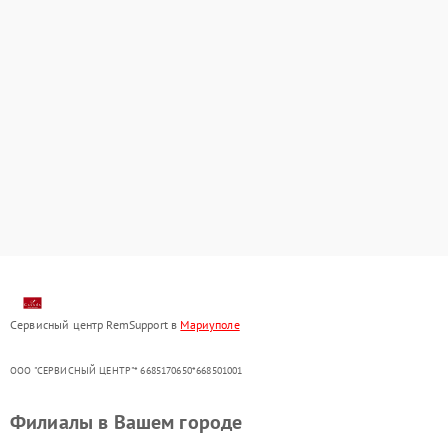
Сервисный центр RemSupport в
Мариуполе
ООО "СЕРВИСНЫЙ ЦЕНТР"* 6685170650*668501001
Филиалы в Вашем городе