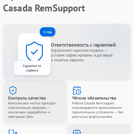
Casada RemSupport
1 год
Ответственность с гарантией
Оформляем гарантию сервиса —
условия зафиксированы в договоре
и понятны заранее.
Гарантия от
сервиса
Контроль качества
Чёткие обязательства
Комплексная чистка проходит
Работа Casada RemSupport
многоэтапную проверку —
сопровождается прописанными
исключаем недоработки и
гарантийными условиями — без
повторные сбои.
размытых формулировок.