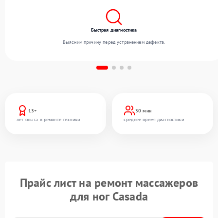
Быстрая диагностика
Выясним причину перед устранением дефекта.
13+
30 мин
лет опыта в ремонте техники
среднее время диагностики
Прайс лист на ремонт массажеров
для ног Casada