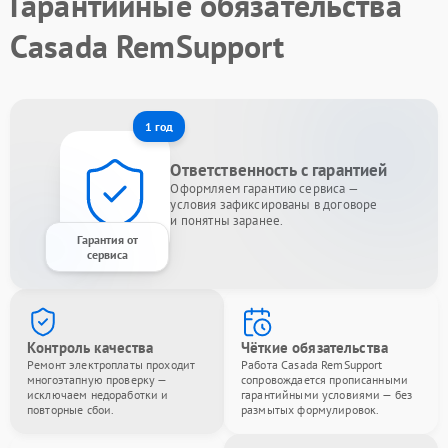
Гарантийные обязательства
Casada RemSupport
1 год
Ответственность с гарантией
Оформляем гарантию сервиса —
условия зафиксированы в договоре
и понятны заранее.
Гарантия от
сервиса
Контроль качества
Чёткие обязательства
Ремонт электроплаты проходит
Работа Casada RemSupport
многоэтапную проверку —
сопровождается прописанными
исключаем недоработки и
гарантийными условиями — без
повторные сбои.
размытых формулировок.