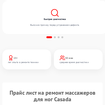
Быстрая диагностика
Выясним причину перед устранением дефекта.
13+
30 мин
лет опыта в ремонте техники
среднее время диагностики
Прайс лист на ремонт массажеров
для ног Casada