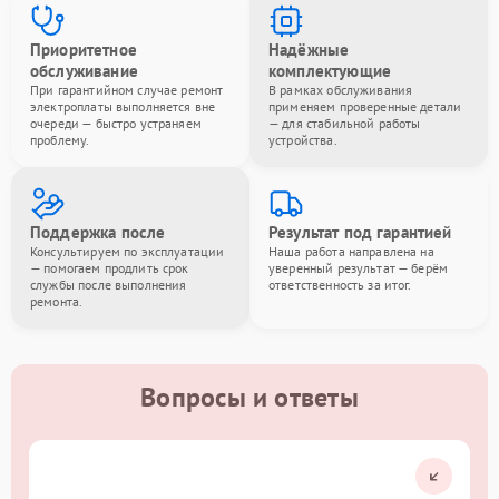
Приоритетное
Надёжные
обслуживание
комплектующие
При гарантийном случае ремонт
В рамках обслуживания
электроплаты выполняется вне
применяем проверенные детали
очереди — быстро устраняем
— для стабильной работы
проблему.
устройства.
Поддержка после
Результат под гарантией
Консультируем по эксплуатации
Наша работа направлена на
— помогаем продлить срок
уверенный результат — берём
службы после выполнения
ответственность за итог.
ремонта.
Вопросы и ответы