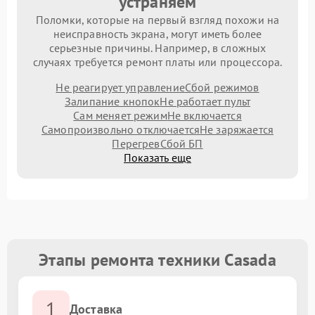
устраняем
Поломки, которые на первый взгляд похожи на
неисправность экрана, могут иметь более
серьезные причины. Например, в сложных
случаях требуется ремонт платы или процессора.
Не реагирует управление
Сбой режимов
Залипание кнопок
Не работает пульт
Сам меняет режим
Не включается
Самопроизвольно отключается
Не заряжается
Перегрев
Сбой БП
Показать еще
Этапы ремонта техники Casada
1
Доставка