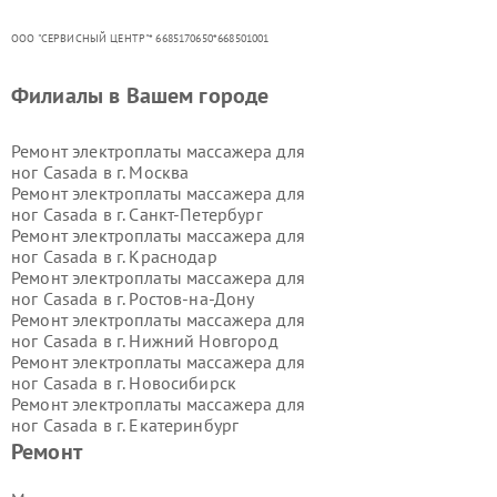
ООО "СЕРВИСНЫЙ ЦЕНТР"* 6685170650*668501001
Филиалы в Вашем городе
Ремонт электроплаты массажера для
ног Casada в г.
Москва
Ремонт электроплаты массажера для
ног Casada в г.
Санкт-Петербург
Ремонт электроплаты массажера для
ног Casada в г.
Краснодар
Ремонт электроплаты массажера для
ног Casada в г.
Ростов-на-Дону
Ремонт электроплаты массажера для
ног Casada в г.
Нижний Новгород
Ремонт электроплаты массажера для
ног Casada в г.
Новосибирск
Ремонт электроплаты массажера для
ног Casada в г.
Екатеринбург
Ремонт электроплаты массажера для
Ремонт
ног Casada в г.
Казань
Ремонт электроплаты массажера для