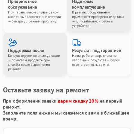
Приоритетное
Надёжные
обслуживание
комплектующие
При гарантийном случае ремонт
В рамках обслуживания
кнопки выполняется вне очереди
применяем проверенные детали
— быстро устраняем проблему.
— для стабильной работы
устройства.
Поддержка после
Результат под гарантией
Консультируем по эксплуатации
Наша работа направлена на
— помогаем продлить срок
уверенный результат — берём
службы после выполнения
ответственность за итог.
ремонта.
Оставьте заявку на ремонт
При оформлении заявки
дарим скидку 20%
на первый
ремонт!
Заполните поля ниже и мы свяжемся с вами в ближайшее
время.