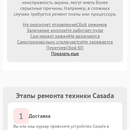
неисправность экрана, могут иметь более
серьезные причины. Например, в сложных
случаях требуется ремонт платы или процессора.
Не реагирует управление
Сбой режимов
Залипание кнопок
Не работает пульт
Сам меняет режим
Не включается
Самопроизвольно отключается
Не заряжается
Перегрев
Сбой БП
Показать еще
Этапы ремонта техники Casada
1
Доставка
Вы или наш курьер привозите устройство Casada в