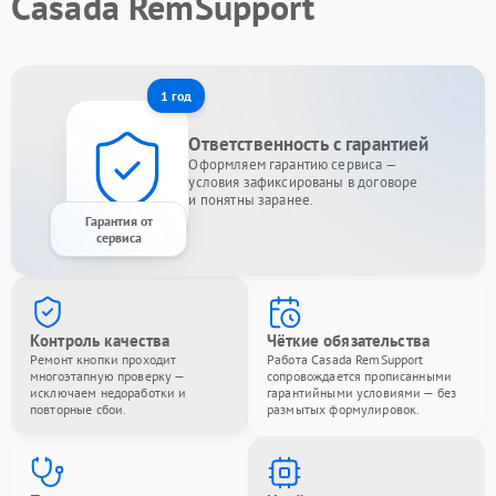
Casada RemSupport
1 год
Ответственность с гарантией
Оформляем гарантию сервиса —
условия зафиксированы в договоре
и понятны заранее.
Гарантия от
сервиса
Контроль качества
Чёткие обязательства
Ремонт кнопки проходит
Работа Casada RemSupport
многоэтапную проверку —
сопровождается прописанными
исключаем недоработки и
гарантийными условиями — без
повторные сбои.
размытых формулировок.