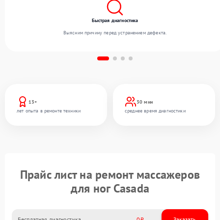
Быстрая диагностика
Выясним причину перед устранением дефекта.
13+
30 мин
лет опыта в ремонте техники
среднее время диагностики
Прайс лист на ремонт массажеров
для ног Casada
Бесплатная диагностика
0
Заказать