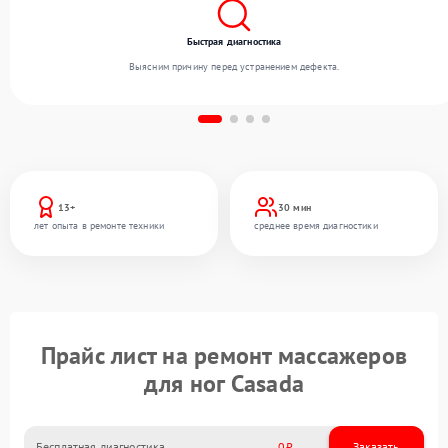
Быстрая диагностика
Выясним причину перед устранением дефекта.
13+
30 мин
лет опыта в ремонте техники
среднее время диагностики
Прайс лист на ремонт массажеров
для ног Casada
Бесплатная диагностика
0
Заказать