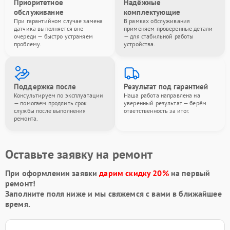
Приоритетное
Надёжные
обслуживание
комплектующие
При гарантийном случае замена
В рамках обслуживания
датчика выполняется вне
применяем проверенные детали
очереди — быстро устраняем
— для стабильной работы
проблему.
устройства.
Поддержка после
Результат под гарантией
Консультируем по эксплуатации
Наша работа направлена на
— помогаем продлить срок
уверенный результат — берём
службы после выполнения
ответственность за итог.
ремонта.
Оставьте заявку на ремонт
При оформлении заявки
дарим скидку 20%
на первый
ремонт!
Заполните поля ниже и мы свяжемся с вами в ближайшее
время.