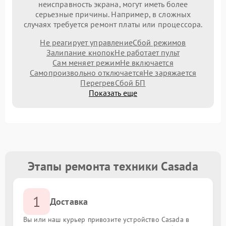
неисправность экрана, могут иметь более
серьезные причины. Например, в сложных
случаях требуется ремонт платы или процессора.
Не реагирует управление
Сбой режимов
Залипание кнопок
Не работает пульт
Сам меняет режим
Не включается
Самопроизвольно отключается
Не заряжается
Перегрев
Сбой БП
Показать еще
Этапы ремонта техники Casada
1
Доставка
Вы или наш курьер привозите устройство Casada в