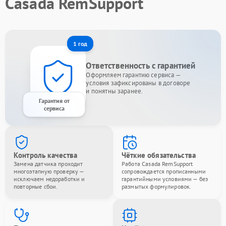
Casada RemSupport
1 год
Ответственность с гарантией
Оформляем гарантию сервиса —
условия зафиксированы в договоре
и понятны заранее.
Гарантия от
сервиса
Контроль качества
Чёткие обязательства
Замена датчика проходит
Работа Casada RemSupport
многоэтапную проверку —
сопровождается прописанными
исключаем недоработки и
гарантийными условиями — без
повторные сбои.
размытых формулировок.