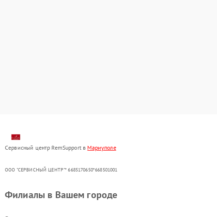
Сервисный центр RemSupport в
Мариуполе
ООО "СЕРВИСНЫЙ ЦЕНТР"* 6685170650*668501001
Филиалы в Вашем городе