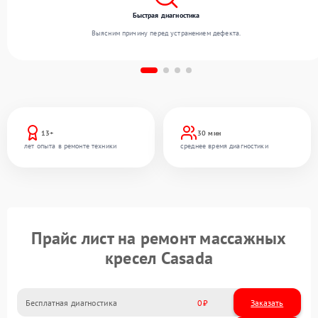
Быстрая диагностика
Выясним причину перед устранением дефекта.
13+
30 мин
лет опыта в ремонте техники
среднее время диагностики
Прайс лист на ремонт массажных
кресел Casada
Бесплатная диагностика
0
Заказать