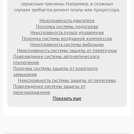
серьезные причины. Например, в сложных
случаях требуется ремонт платы или процессора.
Неисправность двигателя
Поломка системы подогрева
Неисправность пульта управления
Поломка системы воздушной компрессии
Неисправность системы вибрации
Неисправность системы защиты от перегрузок
Повреждение системы автоматического
отключения
Поломка системы защиты от короткого
замыкания
Неисправность системы защиты от перегрева
Повреждение системы защиты от
перенапряжения
Показать еще