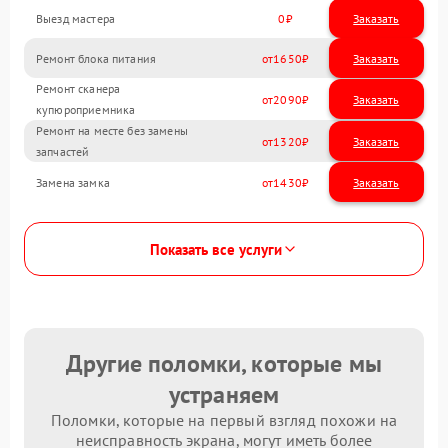
Выезд мастера
0
Заказать
Ремонт блока питания
1650
Ремонт сканера
2090
купюроприемника
Ремонт на месте без замены
1320
запчастей
Замена замка
1430
Показать все услуги
Другие поломки, которые мы
устраняем
Поломки, которые на первый взгляд похожи на
неисправность экрана, могут иметь более