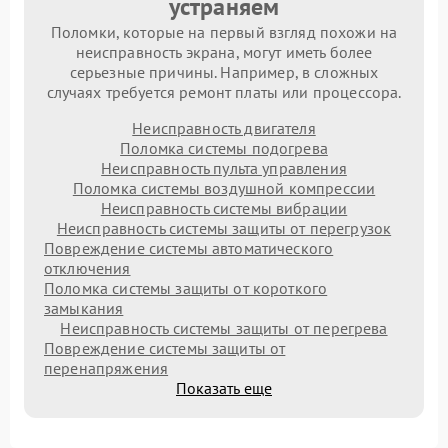
устраняем
Поломки, которые на первый взгляд похожи на
неисправность экрана, могут иметь более
серьезные причины. Например, в сложных
случаях требуется ремонт платы или процессора.
Неисправность двигателя
Поломка системы подогрева
Неисправность пульта управления
Поломка системы воздушной компрессии
Неисправность системы вибрации
Неисправность системы защиты от перегрузок
Повреждение системы автоматического
отключения
Поломка системы защиты от короткого
замыкания
Неисправность системы защиты от перегрева
Повреждение системы защиты от
перенапряжения
Показать еще