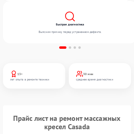
Быстрая диагностика
Выясним причину перед устранением дефекта.
13+
30 мин
лет опыта в ремонте техники
среднее время диагностики
Прайс лист на ремонт массажных
кресел Casada