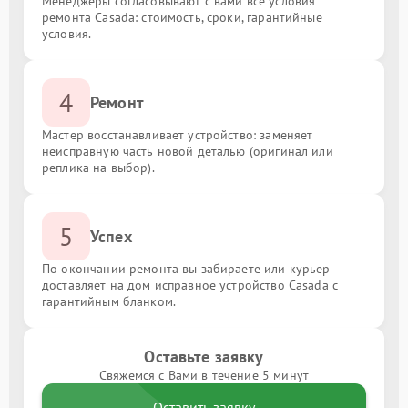
Менеджеры согласовывают с вами все условия
ремонта Casada: стоимость, сроки, гарантийные
условия.
4
Ремонт
Мастер восстанавливает устройство: заменяет
неисправную часть новой деталью (оригинал или
реплика на выбор).
5
Успех
По окончании ремонта вы забираете или курьер
доставляет на дом исправное устройство Casada с
гарантийным бланком.
Оставьте заявку
Свяжемся с Вами в течение 5 минут
Оставить заявку