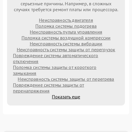
серьезные причины. Например, в сложных
случаях требуется ремонт платы или процессора.
Неисправность двигателя
Поломка системы подогрева
Неисправность пульта управления
Поломка системы воздушной компрессии
Неисправность системы вибрации
Неисправность системы защиты от перегрузок
Повреждение системы автоматического
отключения
Поломка системы защиты от короткого
замыкания
Неисправность системы защиты от перегрева
Повреждение системы защиты от
перенапряжения
Показать еще