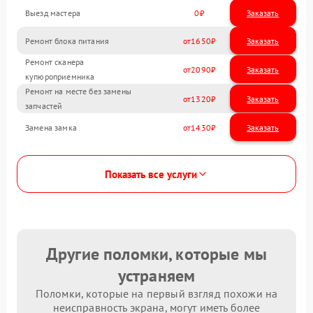
Выезд мастера
0
Заказать
Ремонт блока питания
1650
Ремонт сканера
2090
купюроприемника
Ремонт на месте без замены
1320
запчастей
Замена замка
1430
Показать все услуги
Другие поломки, которые мы
устраняем
Поломки, которые на первый взгляд похожи на
неисправность экрана, могут иметь более