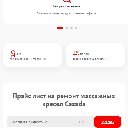
Быстрая диагностика
Выясним причину перед устранением дефекта.
13+
30 мин
лет опыта в ремонте техники
среднее время диагностики
Прайс лист на ремонт массажных
кресел Casada
Бесплатная диагностика
0
Заказать