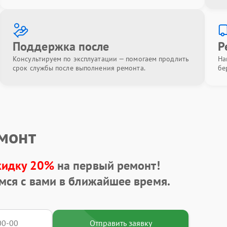
Поддержка после
Р
Консультируем по эксплуатации — помогаем продлить
На
срок службы после выполнения ремонта.
бе
емонт
кидку 20%
на первый ремонт!
мся с вами в ближайшее время.
Отправить заявку