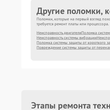
Другие поломки, 
Поломки, которые на первый взгляд похо
требуется ремонт платы или процессора.
Неисправность двигателя
Поломка систем
Неисправность системы вибрации
Неиспр
Поломка системы защиты от короткого 
Повреждение системы защиты от перен
Этапы ремонта тех