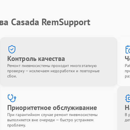
ва Casada RemSupport
Контроль качества
Ч
Ремонт пневмосистемы проходит многоэтапную
Ра
проверку — исключаем недоработки и повторные
пр
сбои.
ра
Приоритетное обслуживание
Н
При гарантийном случае ремонт пневмосистемы
В 
выполняется вне очереди — быстро устраняем
де
проблему.