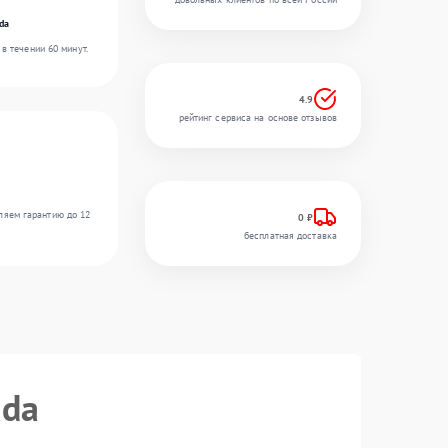
da
в течении 60 минут.
4.9
рейтинг сервиса на основе отзывов
ляем гарантию до 12
0 ₽
бесплатная доставка
ada