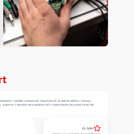
rt
нженеров с профессиональной подготовкой. За время работы помощь
м с широким спектром неисправностей и гарантируем высокое качество
50 000+
довольных клиентов по всей России