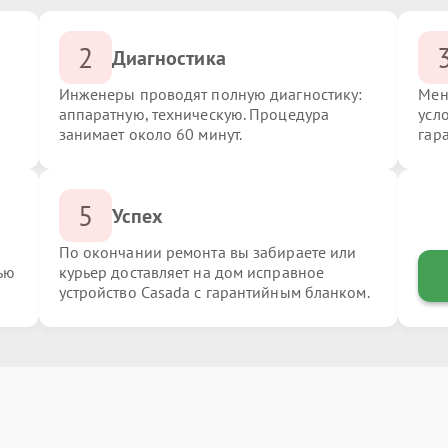
2
Диагностика
Инженеры проводят полную диагностику:
Мен
аппаратную, техническую. Процедура
усл
занимает около 60 минут.
гар
5
Успех
По окончании ремонта вы забираете или
ью
курьер доставляет на дом исправное
устройство Casada с гарантийным бланком.