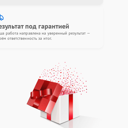
езультат под гарантией
ша работа направлена на уверенный результат —
рём ответственность за итог.