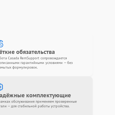
ёткие обязательства
бота Casada RemSupport сопровождается
описанными гарантийными условиями — без
змытых формулировок.
адёжные комплектующие
рамках обслуживания применяем проверенные
тали — для стабильной работы устройства.