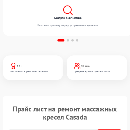
Быстрая диагностика
Выясним причину перед устранением дефекта.
13+
30 мин
лет опыта в ремонте техники
среднее время диагностики
Прайс лист на ремонт массажных
кресел Casada