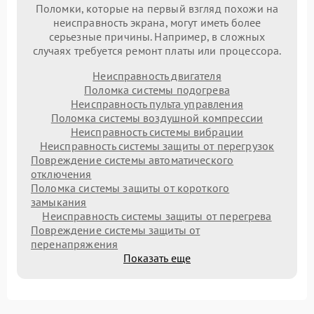
Поломки, которые на первый взгляд похожи на
неисправность экрана, могут иметь более
серьезные причины. Например, в сложных
случаях требуется ремонт платы или процессора.
Неисправность двигателя
Поломка системы подогрева
Неисправность пульта управления
Поломка системы воздушной компрессии
Неисправность системы вибрации
Неисправность системы защиты от перегрузок
Повреждение системы автоматического
отключения
Поломка системы защиты от короткого
замыкания
Неисправность системы защиты от перегрева
Повреждение системы защиты от
перенапряжения
Показать еще