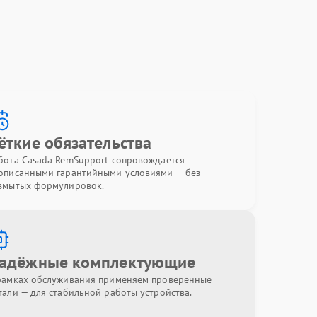
ёткие обязательства
бота Casada RemSupport сопровождается
описанными гарантийными условиями — без
змытых формулировок.
адёжные комплектующие
рамках обслуживания применяем проверенные
тали — для стабильной работы устройства.