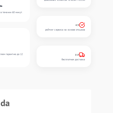
da
в течении 60 минут.
4.9
рейтинг сервиса на основе отзывов
ляем гарантию до 12
0 ₽
бесплатная доставка
ada