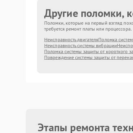
Другие поломки, 
Поломки, которые на первый взгляд похо
требуется ремонт платы или процессора.
Неисправность двигателя
Поломка систем
Неисправность системы вибрации
Неиспр
Поломка системы защиты от короткого 
Повреждение системы защиты от перен
Этапы ремонта тех