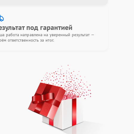
езультат под гарантией
ша работа направлена на уверенный результат —
рём ответственность за итог.