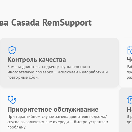
ва Casada RemSupport
Контроль качества
Ч
Замена двигателя подъема/спуска проходит
Ра
многоэтапную проверку — исключаем недоработки и
пр
повторные сбои.
ра
Приоритетное обслуживание
Н
При гарантийном случае замена двигателя подъема/
В 
спуска выполняется вне очереди — быстро устраняем
де
проблему.