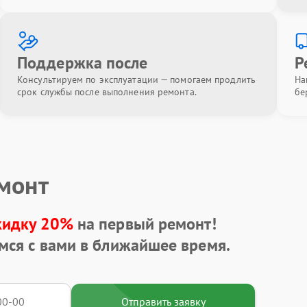
Поддержка после
Р
Консультируем по эксплуатации — помогаем продлить
На
срок службы после выполнения ремонта.
бе
емонт
кидку 20%
на первый ремонт!
мся с вами в ближайшее время.
Отправить заявку