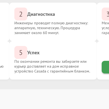
2
Диагностика
Инженеры проводят полную диагностику:
Мен
аппаратную, техническую. Процедура
усл
занимает около 60 минут.
гар
5
Успех
По окончании ремонта вы забираете или
ью
курьер доставляет на дом исправное
устройство Casada с гарантийным бланком.