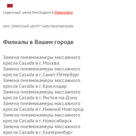
Сервисный центр RemSupport в
Мариуполе
ООО "СЕРВИСНЫЙ ЦЕНТР"* 6685170650*668501001
Филиалы в Вашем городе
Замена пневмокамеры массажного
кресла Casada в г.
Москва
Замена пневмокамеры массажного
кресла Casada в г.
Санкт-Петербург
Замена пневмокамеры массажного
кресла Casada в г.
Краснодар
Замена пневмокамеры массажного
кресла Casada в г.
Ростов-на-Дону
Замена пневмокамеры массажного
кресла Casada в г.
Нижний Новгород
Замена пневмокамеры массажного
кресла Casada в г.
Новосибирск
Замена пневмокамеры массажного
кресла Casada в г.
Екатеринбург