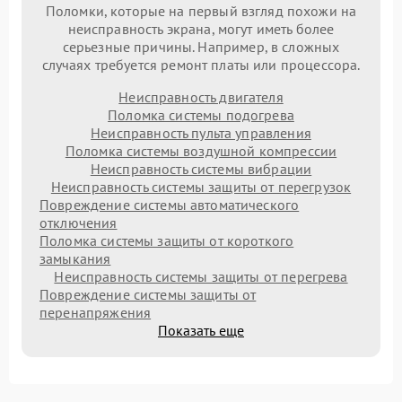
Поломки, которые на первый взгляд похожи на
неисправность экрана, могут иметь более
серьезные причины. Например, в сложных
случаях требуется ремонт платы или процессора.
Неисправность двигателя
Поломка системы подогрева
Неисправность пульта управления
Поломка системы воздушной компрессии
Неисправность системы вибрации
Неисправность системы защиты от перегрузок
Повреждение системы автоматического
отключения
Поломка системы защиты от короткого
замыкания
Неисправность системы защиты от перегрева
Повреждение системы защиты от
перенапряжения
Показать еще