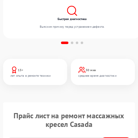
Быстрая диагностика
Выясним причину перед устранением дефекта.
13+
30 мин
лет опыта в ремонте техники
среднее время диагностики
Прайс лист на ремонт массажных
кресел Casada