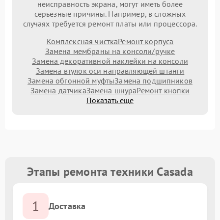
неисправность экрана, могут иметь более
серьезные причины. Например, в сложных
случаях требуется ремонт платы или процессора.
Комплексная чистка
Ремонт корпуса
Замена мембраны на консоли/ручке
Замена декоративной наклейки на консоли
Замена втулок оси направляющей штанги
Замена обгонной муфты
Замена подшипников
Замена датчика
Замена шнура
Ремонт кнопки
Показать еще
Этапы ремонта техники Casada
1
Доставка