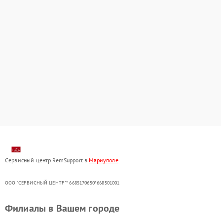
Сервисный центр RemSupport в
Мариуполе
ООО "СЕРВИСНЫЙ ЦЕНТР"* 6685170650*668501001
Филиалы в Вашем городе