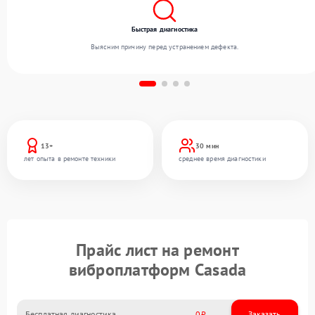
Быстрая диагностика
Выясним причину перед устранением дефекта.
13+
30 мин
лет опыта в ремонте техники
среднее время диагностики
Прайс лист на ремонт
виброплатформ Casada
Бесплатная диагностика
0
Заказать