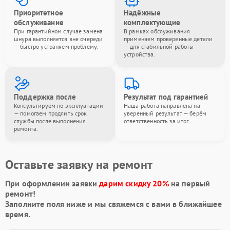
Приоритетное
Надёжные
обслуживание
комплектующие
При гарантийном случае замена
В рамках обслуживания
шнура выполняется вне очереди
применяем проверенные детали
— быстро устраняем проблему.
— для стабильной работы
устройства.
Поддержка после
Результат под гарантией
Консультируем по эксплуатации
Наша работа направлена на
— помогаем продлить срок
уверенный результат — берём
службы после выполнения
ответственность за итог.
ремонта.
Оставьте заявку на ремонт
При оформлении заявки
дарим скидку 20%
на первый
ремонт!
Заполните поля ниже и мы свяжемся с вами в ближайшее
время.