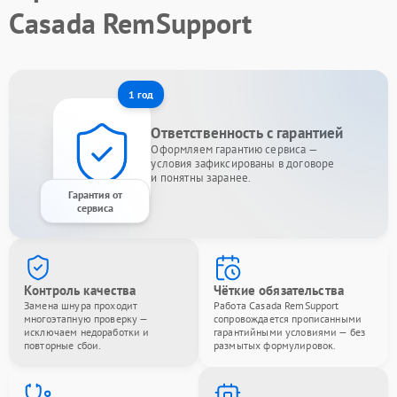
Casada RemSupport
1 год
Ответственность с гарантией
Оформляем гарантию сервиса —
условия зафиксированы в договоре
и понятны заранее.
Гарантия от
сервиса
Контроль качества
Чёткие обязательства
Замена шнура проходит
Работа Casada RemSupport
многоэтапную проверку —
сопровождается прописанными
исключаем недоработки и
гарантийными условиями — без
повторные сбои.
размытых формулировок.